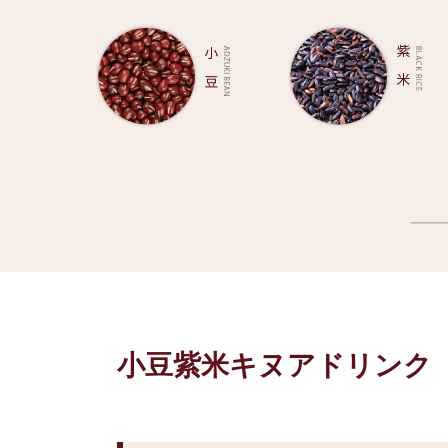
小豆紫米キヌアドリンク