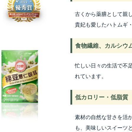
古くから薬膳として親
貴妃も愛したハトムギ
食物繊維、カルシウ
忙しい日々の生活で不
れています。
低カロリー・低脂質
素材の自然な甘さを活
も、美味しいスイーツ