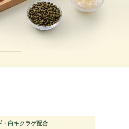
ギ・白キクラゲ配合