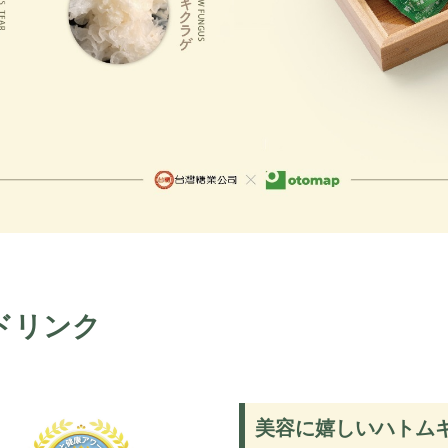
ドリンク
美容に嬉しいハトム