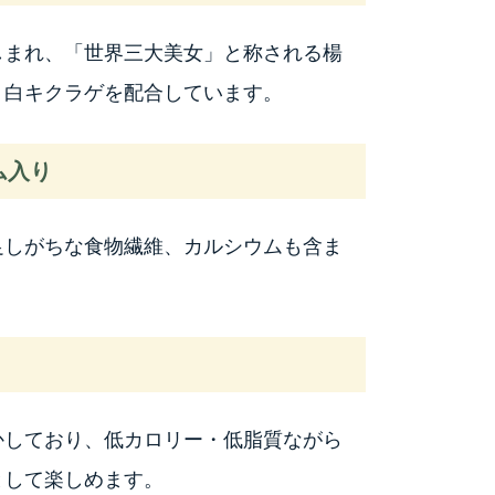
しまれ、「世界三大美女」と称される楊
・白キクラゲを配合しています。
ム入り
足しがちな食物繊維、カルシウムも含ま
かしており、低カロリー・低脂質ながら
として楽しめます。