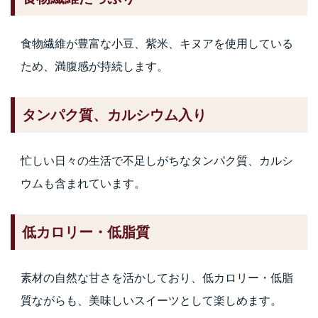
食物繊維が豊富な小豆、紫米、キヌアを使用している
ため、満腹感が持続します。
タンパク質、カルシウム入り
忙しい日々の生活で不足しがちなタンパク質、カルシ
ウムも含まれています。
低カロリー・低脂質
素材の自然な甘さを活かしており、低カロリー・低脂
質ながらも、美味しいスイーツとして楽しめます。