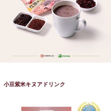
小豆紫米キヌアドリンク